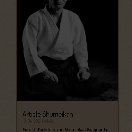
Article Shumeikan
19. 04. 2021
|
Aïkido
Extrait d’article revue Shumeïkan Bonjour Luc