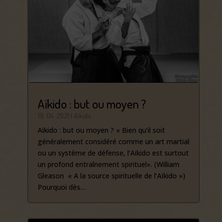
Aïkido : but ou moyen ?
19. 04. 2021
|
Aïkido
Aïkido : but ou moyen ? « Bien qu’il soit
généralement considéré comme un art martial
ou un système de défense, l’Aïkido est surtout
un profond entraînement spirituel». (William
Gleason « A la source spirituelle de l’Aïkido »)
Pourquoi dès…